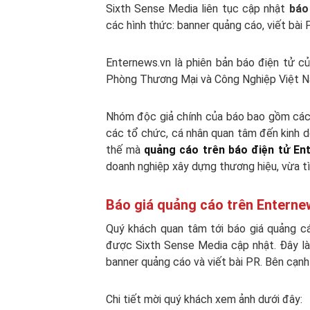
Sixth Sense Media liên tục cập nhật
báo
các hình thức: banner quảng cáo, viết bài 
Enternews.vn là phiên bản báo điện tử c
Phòng Thương Mại và Công Nghiệp Việt N
Nhóm độc giả chính của báo bao gồm các D
các tổ chức, cá nhân quan tâm đến kinh doa
thế mà
quảng cáo trên báo điện tử En
doanh nghiệp xây dựng thương hiệu, vừa tì
Báo giá quảng cáo trên Enterne
Quý khách quan tâm tới báo giá quảng c
được Sixth Sense Media cập nhật. Đây là 
banner quảng cáo và viết bài PR. Bên cạnh 
Chi tiết mời quý khách xem ảnh dưới đây: