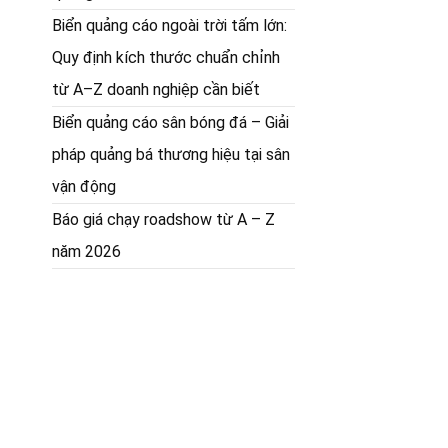
Biển quảng cáo ngoài trời tấm lớn:
Quy định kích thước chuẩn chỉnh
từ A–Z doanh nghiệp cần biết
Biển quảng cáo sân bóng đá – Giải
pháp quảng bá thương hiệu tại sân
vận động
Báo giá chạy roadshow từ A – Z
năm 2026