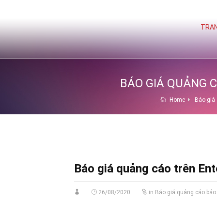
TRAN
BÁO GIÁ QUẢNG C
Home
Báo giá
Báo giá quảng cáo trên En
26/08/2020
in
Báo giá quảng cáo bá