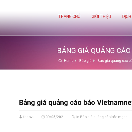
TRANG CHỦ
GIỚI THIỆU
DỊCH
BẢNG GIÁ QUẢNG CÁO
Home
Báo giá
Báo giá quảng cáo 
Bảng giá quảng cáo báo Vietnamn
thaovu
09/05/2021
in
Báo giá quảng cáo báo mạng