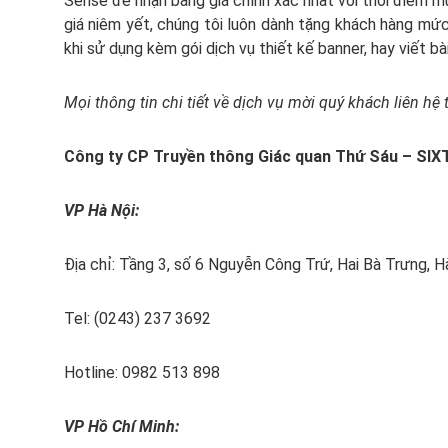
Sense để nhận bảng giá chính xác nhất với thời điểm muố
giá niêm yết, chúng tôi luôn dành tặng khách hàng mức
khi sử dụng kèm gói dịch vụ thiết kế banner, hay viết b
Mọi thông tin chi tiết về dịch vụ mời quý khách liên hệ t
Công ty CP Truyền thông Giác quan Thứ Sáu – SI
VP Hà Nội:
Địa chỉ: Tầng 3, số 6 Nguyễn Công Trứ, Hai Bà Trưng, H
Tel: (0243) 237 3692
Hotline: 0982 513 898
VP Hồ Chí Minh: