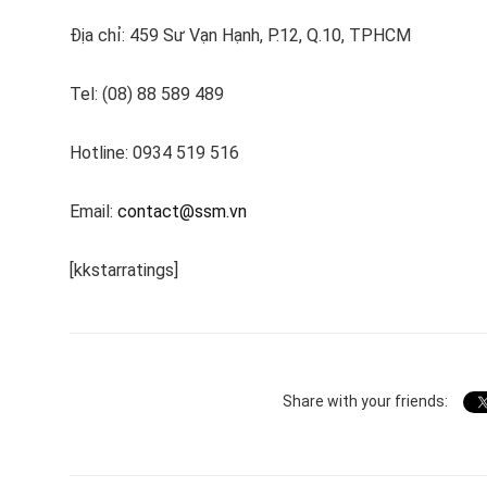
Địa chỉ: 459 Sư Vạn Hạnh, P.12, Q.10, TPHCM
Tel: (08) 88 589 489
Hotline: 0934 519 516
Email:
contact@ssm.vn
[kkstarratings]
Share with your friends: