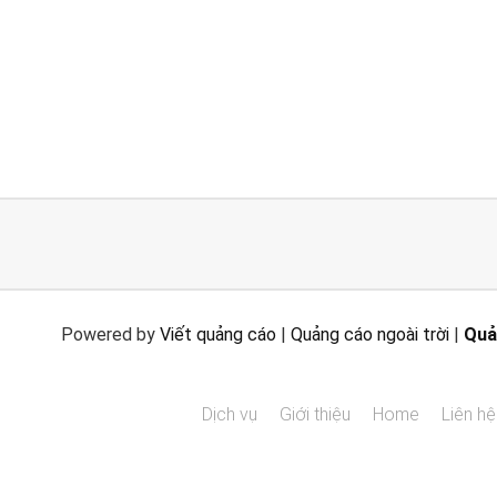
Powered by
Viết quảng cáo
|
Quảng cáo ngoài trời
|
Quả
Dịch vụ
Giới thiệu
Home
Liên hệ