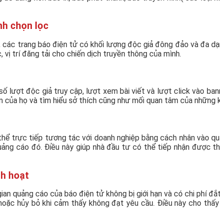
nh chọn lọc
ng, các trang báo điện tử có khối lượng độc giả đông đảo và đa d
ị trí đăng tải cho chiến dịch truyền thông của mình.
 lượt độc giả truy cập, lượt xem bài viết và lượt click vào ban
ẩm của họ và tìm hiểu sở thích cũng như mối quan tâm của những 
thể trực tiếp tương tác với doanh nghiệp bằng cách nhân vào q
ng cáo đó. Điều này giúp nhà đầu tư có thể tiếp nhận được t
nh hoạt
an quảng cáo của báo điện tử không bị giới hạn và có chi phí đắ
hoặc hủy bỏ khi cảm thấy không đạt yêu cầu. Điều này cho thấy 