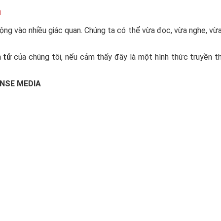
n
g vào nhiều giác quan. Chúng ta có thể vừa đọc, vừa nghe, vừa x
n tử
của chúng tôi, nếu cảm thấy đây là một hình thức truyền t
SENSE MEDIA