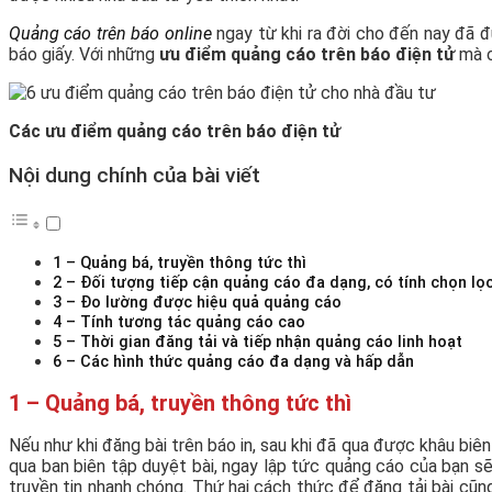
Quảng cáo trên báo online
ngay từ khi ra đời cho đến nay đã đ
báo giấy. Với những
ưu điểm quảng cáo trên báo điện tử
mà c
Các ưu điểm quảng cáo trên báo điện tử
Nội dung chính của bài viết
1 – Quảng bá, truyền thông tức thì
2 – Đối tượng tiếp cận quảng cáo đa dạng, có tính chọn lọ
3 – Đo lường được hiệu quả quảng cáo
4 – Tính tương tác quảng cáo cao
5 – Thời gian đăng tải và tiếp nhận quảng cáo linh hoạt
6 – Các hình thức quảng cáo đa dạng và hấp dẫn
1 – Quảng bá, truyền thông tức thì
Nếu như khi đăng bài trên báo in, sau khi đã qua được khâu biên
qua ban biên tập duyệt bài, ngay lập tức quảng cáo của bạn sẽ
truyền tin nhanh chóng. Thứ hai cách thức để đăng tải bài cũng