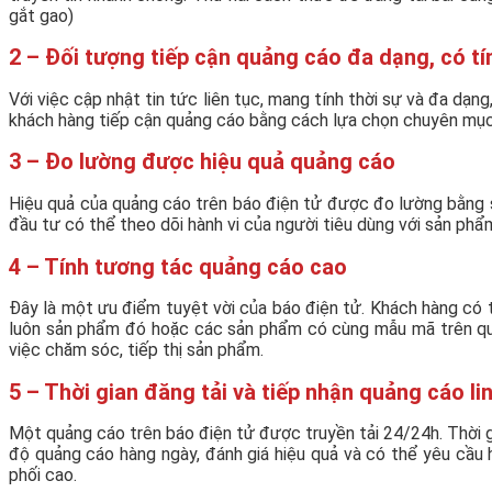
gắt gao)
2 – Đối tượng tiếp cận quảng cáo đa dạng, có tí
Với việc cập nhật tin tức liên tục, mang tính thời sự và đa dạ
khách hàng tiếp cận quảng cáo bằng cách lựa chọn chuyên mục, v
3 – Đo lường được hiệu quả quảng cáo
Hiệu quả của quảng cáo trên báo điện tử được đo lường bằng số
đầu tư có thể theo dõi hành vi của người tiêu dùng với sản ph
4 – Tính tương tác quảng cáo cao
Đây là một ưu điểm tuyệt vời của báo điện tử. Khách hàng có 
luôn sản phẩm đó hoặc các sản phẩm có cùng mẫu mã trên quả
việc chăm sóc, tiếp thị sản phẩm.
5 – Thời gian đăng tải và tiếp nhận quảng cáo li
Một quảng cáo trên báo điện tử được truyền tải 24/24h. Thời gi
độ quảng cáo hàng ngày, đánh giá hiệu quả và có thể yêu cầu 
phối cao.