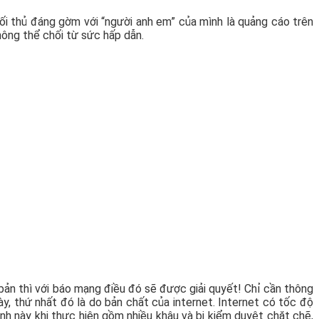
ối thủ đáng gờm với “người anh em” của mình là quảng cáo trên
hông thể chối từ sức hấp dẫn.
t bản thì với báo mạng điều đó sẽ được giải quyết! Chỉ cần thông
y, thứ nhất đó là do bản chất của internet. Internet có tốc độ
ình này khi thực hiện gồm nhiều khâu và bị kiểm duyệt chặt chẽ,