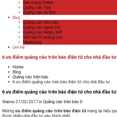
Báo mạng Online
Quảng cáo Taxi
Quảng cáo xe Bus
Blog
Quảng cáo trên báo
Quảng cáo ngoài trời
Quảng cáo Radio, Wifi
Viết bài Pr, quảng cáo
Marketing
Liên hệ
6 ưu điểm quảng cáo trên báo điện tử cho nhà đầu tư
Home
Blog
Quảng cáo trên báo
6 ưu điểm quảng cáo trên báo điện tử cho nhà đầu tư
6 ưu điểm quảng cáo trên báo điện tử cho nhà đầu tư
thaovu
21/02/2017
in
Quảng cáo trên báo
0
Những
ưu điểm quảng cáo trên báo điện tử
mang lại hiệu qu
được nhiều nhà đầu tư yêu thích nhất.