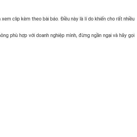
em clip kèm theo bài báo. Điều này là lí do khiến cho rất nhiều
hông phù hợp với doanh nghiệp mình, đừng ngần ngại và hãy gọi