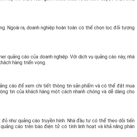
ạng. Ngoài ra, doanh nghiệp hoàn toàn có thể chọn lọc đối tượng
ner quảng cáo của doanh nghiệp. Với dịch vụ quảng cáo này, nhà
khách hàng triển vọng.
uảng cáo để xem chi tiết thông tin sản phẩm và có thể đặt mua
hông tin của khách hàng một cách nhanh chóng và dễ dàng cho
t đỏ như quảng cáo truyền hình. Nhà đầu tư có thể theo dõi tiến
quảng cáo trên báo điện tử có tính linh hoạt và khả năng phân