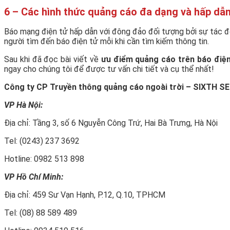
6 – Các hình thức quảng cáo đa dạng và hấp dẫ
Báo mạng điện tử hấp dẫn với đông đảo đối tượng bởi sự tác độn
người tìm đến báo điện tử mỗi khi cần tìm kiếm thông tin.
Sau khi đã đọc bài viết về
ưu điểm quảng cáo trên báo điệ
ngay cho chúng tôi để được tư vấn chi tiết và cụ thể nhất!
Công ty CP Truyền thông quảng cáo ngoài trời – SIXTH 
VP Hà Nội:
Địa chỉ: Tầng 3, số 6 Nguyễn Công Trứ, Hai Bà Trưng, Hà Nội
Tel: (0243) 237 3692
Hotline: 0982 513 898
VP Hồ Chí Minh:
Địa chỉ: 459 Sư Vạn Hạnh, P.12, Q.10, TPHCM
Tel: (08) 88 589 489